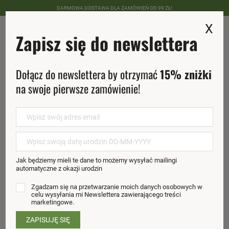
DARMOWA DOSTAWA DLA ZAMÓWIEŃ OD 99 ZŁ!
X
Zapisz się do
newslettera
WYSZUKAJ
Dołącz do
newslettera
by otrzymać
15% zniżki
na swoje pierwsze zamówienie!
Jak będziemy mieli te dane to możemy wysyłać mailingi
automatyczne z okazji urodzin
Zgadzam się na przetwarzanie moich danych osobowych w
celu wysyłania mi Newslettera zawierającego treści
marketingowe.
ZAPISUJĘ SIĘ