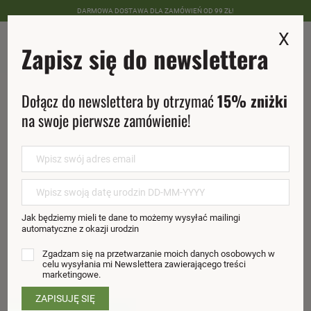
DARMOWA DOSTAWA DLA ZAMÓWIEŃ OD 99 ZŁ!
X
Zapisz się do
newslettera
WYSZUKAJ
Dołącz do
newslettera
by otrzymać
15% zniżki
na swoje pierwsze zamówienie!
Jak będziemy mieli te dane to możemy wysyłać mailingi
automatyczne z okazji urodzin
Zgadzam się na przetwarzanie moich danych osobowych w
celu wysyłania mi Newslettera zawierającego treści
marketingowe.
ZAPISUJĘ SIĘ